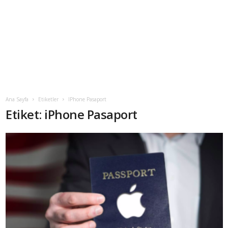
Ana Sayfa
Etiketler
IPhone Pasaport
Etiket: iPhone Pasaport