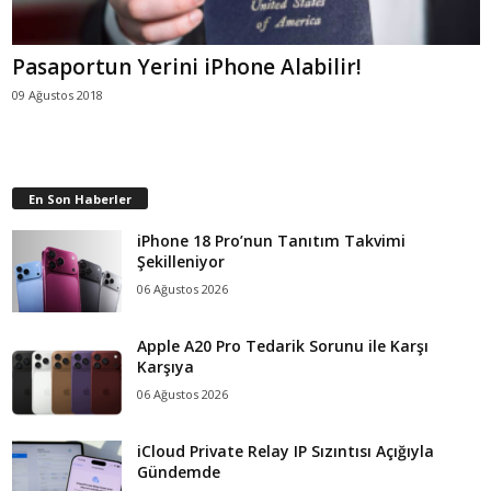
Pasaportun Yerini iPhone Alabilir!
09 Ağustos 2018
En Son Haberler
iPhone 18 Pro’nun Tanıtım Takvimi
Şekilleniyor
06 Ağustos 2026
Apple A20 Pro Tedarik Sorunu ile Karşı
Karşıya
06 Ağustos 2026
iCloud Private Relay IP Sızıntısı Açığıyla
Gündemde