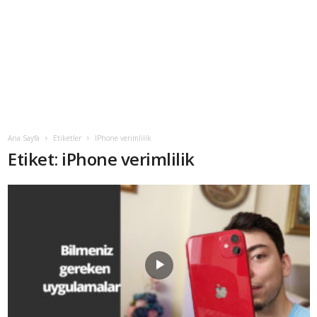
Ana Sayfa
Etiketler
IPhone verimlilik
Etiket: iPhone verimlilik