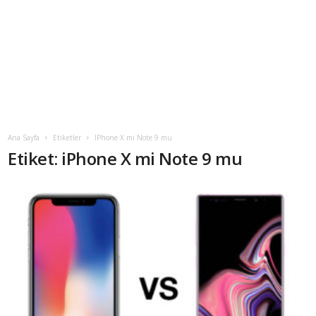
Ana Sayfa
Etiketler
IPhone X mi Note 9 mu
Etiket: iPhone X mi Note 9 mu