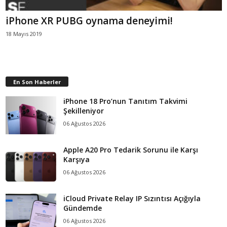
iPhone XR PUBG oynama deneyimi!
18 Mayıs 2019
En Son Haberler
iPhone 18 Pro’nun Tanıtım Takvimi
Şekilleniyor
06 Ağustos 2026
Apple A20 Pro Tedarik Sorunu ile Karşı
Karşıya
06 Ağustos 2026
iCloud Private Relay IP Sızıntısı Açığıyla
Gündemde
06 Ağustos 2026