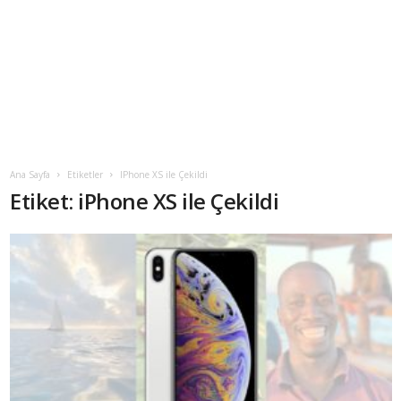
Ana Sayfa
Etiketler
IPhone XS ile Çekildi
Etiket: iPhone XS ile Çekildi