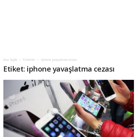
Ana Sayfa
Etiketler
Iphone yavaşlatma cezası
Etiket: iphone yavaşlatma cezası