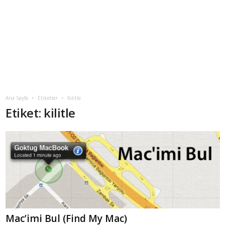
Ana Sayfa
Etiketler
Kilitle
Etiket: kilitle
Mac’imi Bul (Find My Mac)