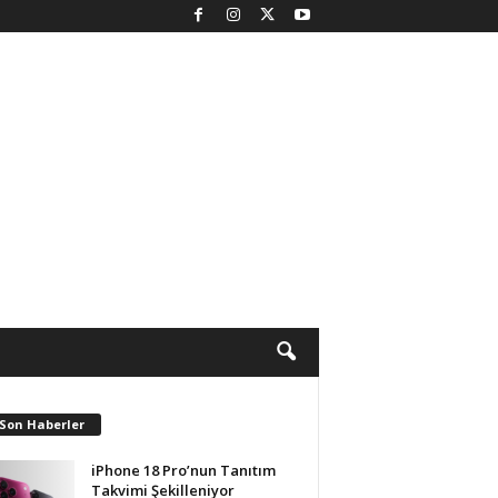
 Son Haberler
iPhone 18 Pro’nun Tanıtım
Takvimi Şekilleniyor