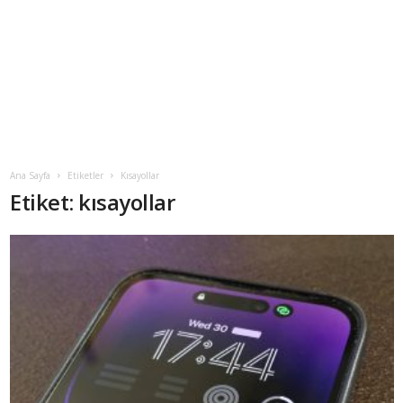
Ana Sayfa
Etiketler
Kısayollar
Etiket: kısayollar