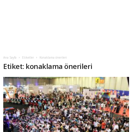
Ana Sayfa
Etiketler
Konaklama önerileri
Etiket: konaklama önerileri