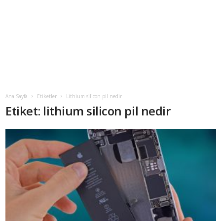
Ana Sayfa
Etiketler
Lithium silicon pil nedir
Etiket: lithium silicon pil nedir