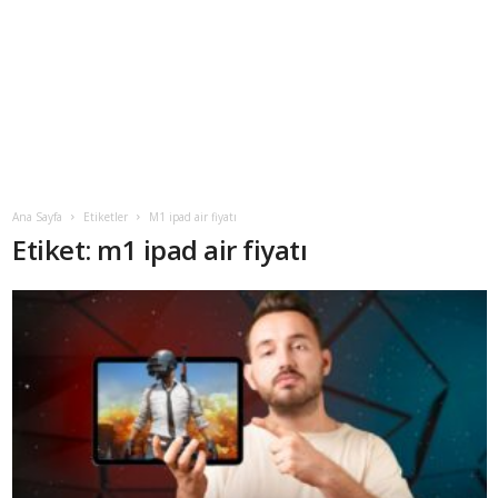
Ana Sayfa
Etiketler
M1 ipad air fiyatı
Etiket: m1 ipad air fiyatı