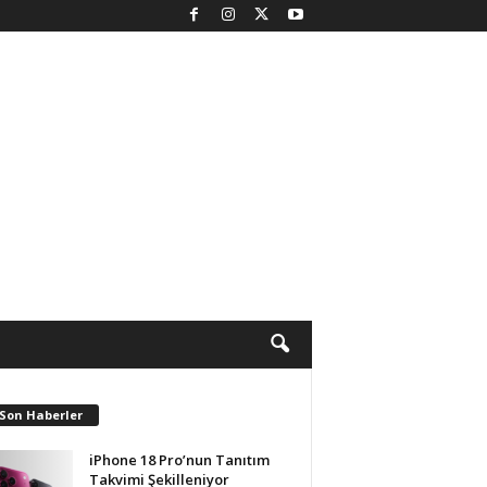
 Son Haberler
iPhone 18 Pro’nun Tanıtım
Takvimi Şekilleniyor