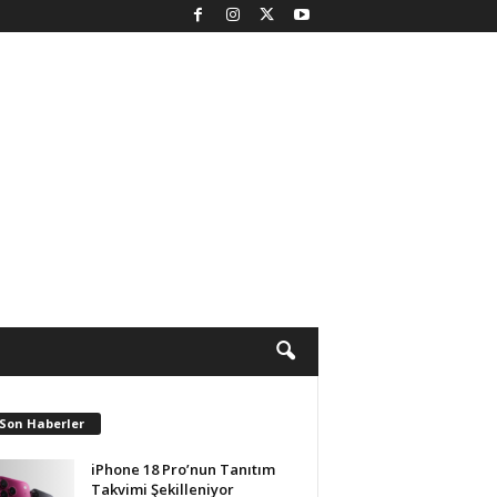
 Son Haberler
iPhone 18 Pro’nun Tanıtım
Takvimi Şekilleniyor