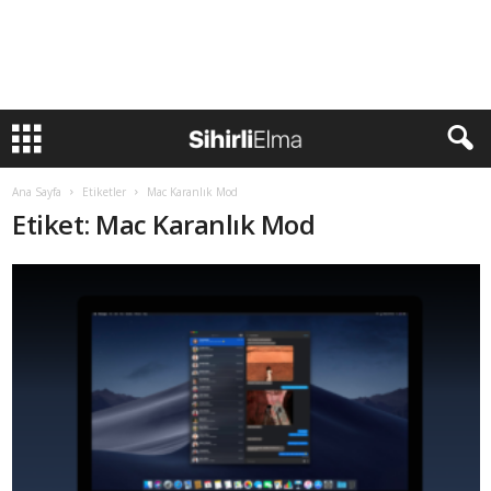
Ana Sayfa
Etiketler
Mac Karanlık Mod
Etiket: Mac Karanlık Mod