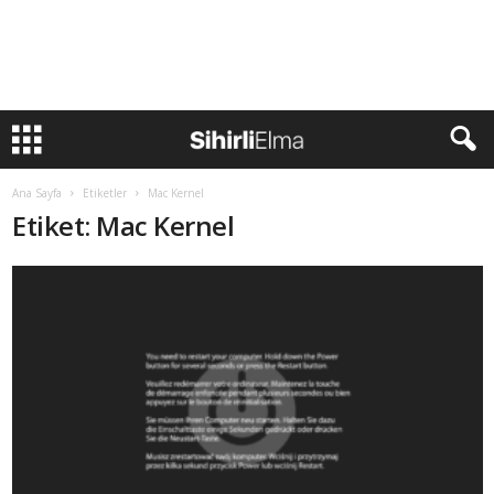
Ana Sayfa
Etiketler
Mac Kernel
Etiket: Mac Kernel