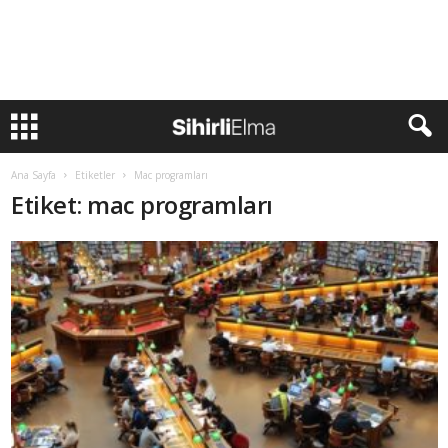
Ana Sayfa
Etiketler
Mac programları
Etiket: mac programları