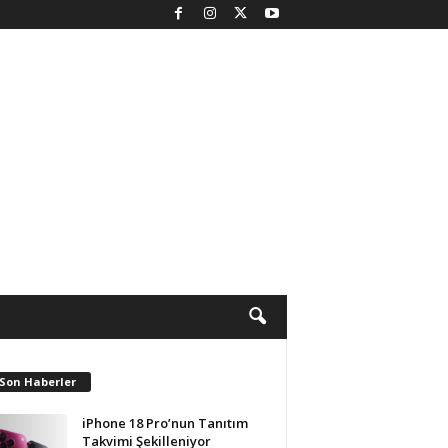
 Son Haberler
iPhone 18 Pro’nun Tanıtım
Takvimi Şekilleniyor