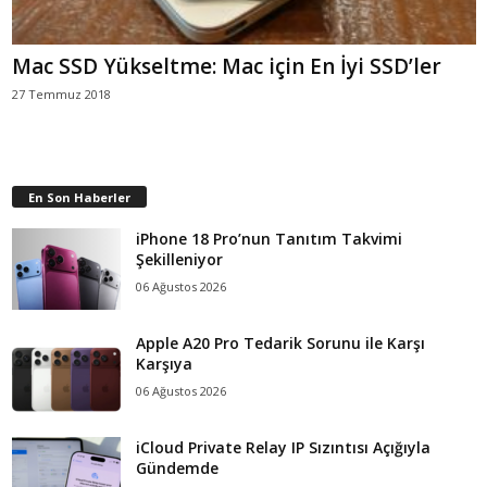
Mac SSD Yükseltme: Mac için En İyi SSD’ler
27 Temmuz 2018
En Son Haberler
iPhone 18 Pro’nun Tanıtım Takvimi
Şekilleniyor
06 Ağustos 2026
Apple A20 Pro Tedarik Sorunu ile Karşı
Karşıya
06 Ağustos 2026
iCloud Private Relay IP Sızıntısı Açığıyla
Gündemde