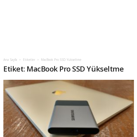
Ana Sayfa
Etiketler
MacBook Pro SSD Yükseltme
Etiket: MacBook Pro SSD Yükseltme