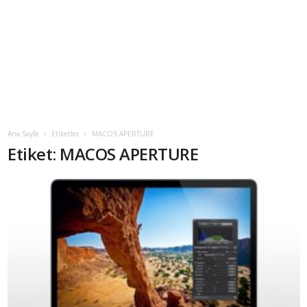
Ana Sayfa
Etiketler
MACOS APERTURE
Etiket: MACOS APERTURE