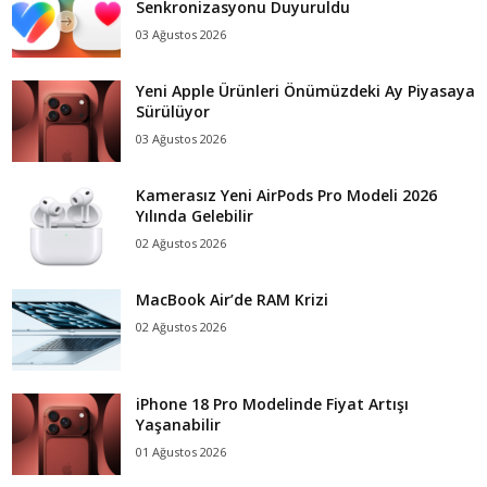
Senkronizasyonu Duyuruldu
03 Ağustos 2026
Yeni Apple Ürünleri Önümüzdeki Ay Piyasaya
Sürülüyor
03 Ağustos 2026
Kamerasız Yeni AirPods Pro Modeli 2026
Yılında Gelebilir
02 Ağustos 2026
MacBook Air’de RAM Krizi
02 Ağustos 2026
iPhone 18 Pro Modelinde Fiyat Artışı
Yaşanabilir
01 Ağustos 2026