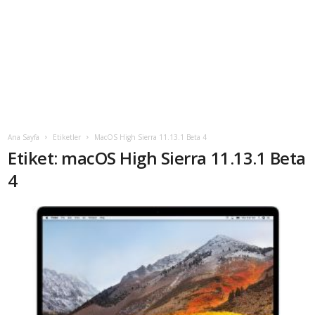
Ana Sayfa
Etiketler
MacOS High Sierra 11.13.1 Beta 4
Etiket: macOS High Sierra 11.13.1 Beta
4