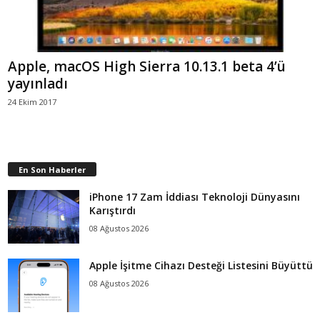
Apple, macOS High Sierra 10.13.1 beta 4’ü
yayınladı
24 Ekim 2017
En Son Haberler
iPhone 17 Zam İddiası Teknoloji Dünyasını
Karıştırdı
08 Ağustos 2026
Apple İşitme Cihazı Desteği Listesini Büyüttü
08 Ağustos 2026