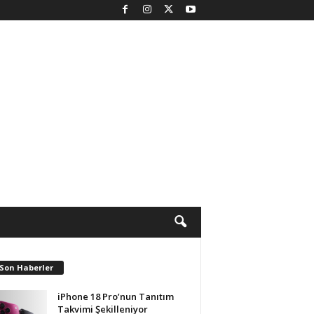
 Son Haberler
iPhone 18 Pro’nun Tanıtım
Takvimi Şekilleniyor