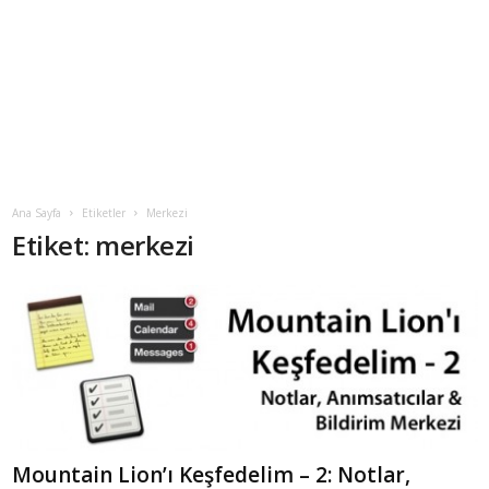
Ana Sayfa
Etiketler
Merkezi
Etiket: merkezi
Mountain Lion’ı Keşfedelim – 2: Notlar,