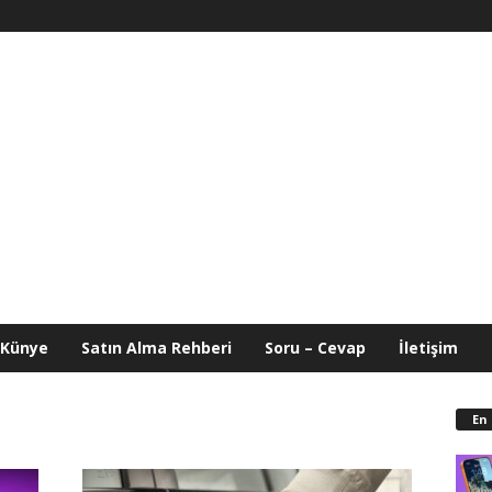
Künye
Satın Alma Rehberi
Soru – Cevap
İletişim
En