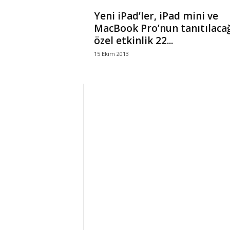
Yeni iPad’ler, iPad mini ve
MacBook Pro’nun tanıtılaca
özel etkinlik 22...
15 Ekim 2013