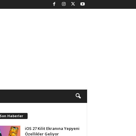
 Son Haberler
iOS 27 Kilit Ekranına Yepyeni
Özellikler Geliyor