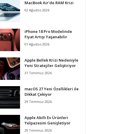
MacBook Air’de RAM Krizi
02 Ağustos 2026
iPhone 18 Pro Modelinde
Fiyat Artışı Yaşanabilir
01 Ağustos 2026
Apple Bellek Krizi Nedeniyle
Yeni Stratejiler Geliştiriyor
31 Temmuz 2026
macOS 27 Yeni Özellikleri ile
Dikkat Çekiyor
29 Temmuz 2026
Apple Akıllı Ev Ürünleri
Yelpazesini Genişletiyor
29 Temmuz 2026