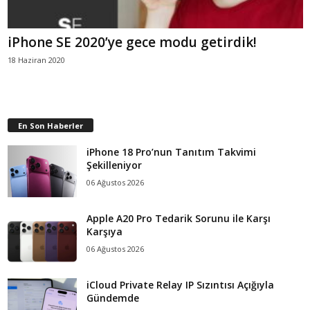
iPhone SE 2020’ye gece modu getirdik!
18 Haziran 2020
En Son Haberler
iPhone 18 Pro’nun Tanıtım Takvimi
Şekilleniyor
06 Ağustos 2026
Apple A20 Pro Tedarik Sorunu ile Karşı
Karşıya
06 Ağustos 2026
iCloud Private Relay IP Sızıntısı Açığıyla
Gündemde