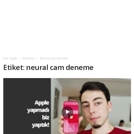
Ana Sayfa
Etiketler
Neural cam deneme
Etiket: neural cam deneme