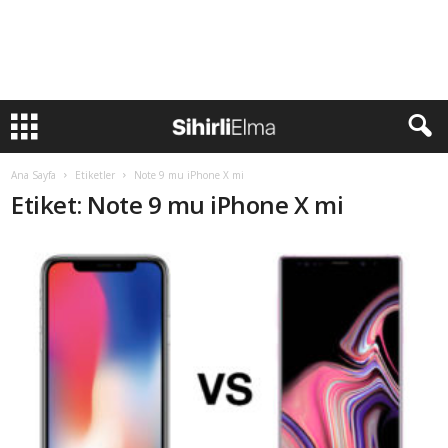
Ana Sayfa
Etiketler
Note 9 mu iPhone X mi
Etiket: Note 9 mu iPhone X mi