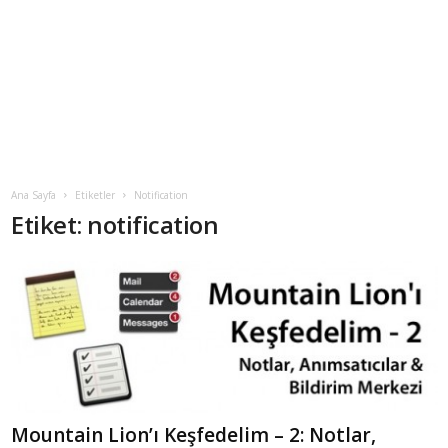
Ana Sayfa
Etiketler
Notification
Etiket: notification
Mountain Lion’ı Keşfedelim – 2: Notlar,