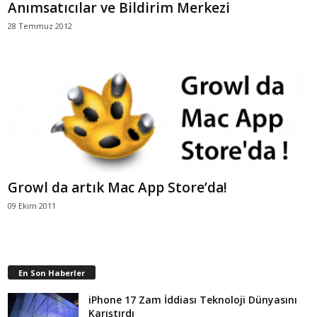
Anımsatıcılar ve Bildirim Merkezi
28 Temmuz 2012
Growl da artık Mac App Store’da!
09 Ekim 2011
En Son Haberler
iPhone 17 Zam İddiası Teknoloji Dünyasını
Karıştırdı