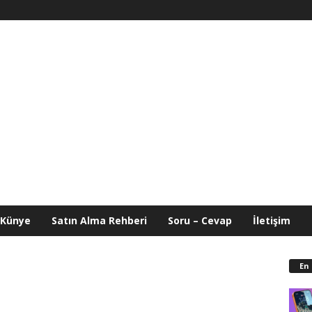
Künye
Satın Alma Rehberi
Soru – Cevap
İletişim
En