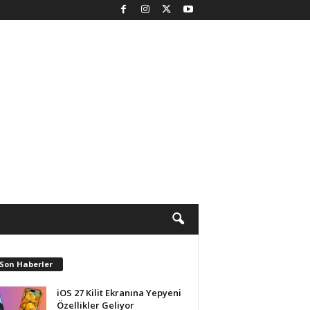
 Son Haberler
iOS 27 Kilit Ekranına Yepyeni
Özellikler Geliyor