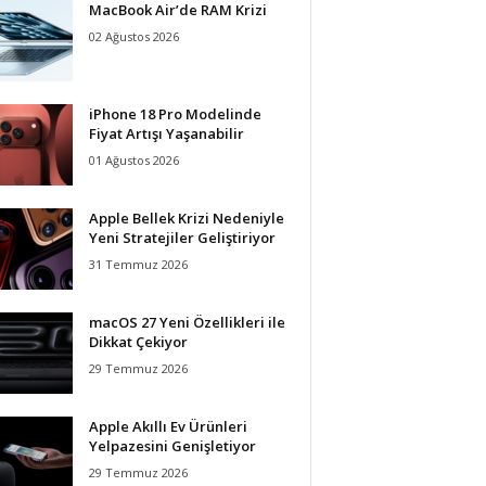
MacBook Air’de RAM Krizi
02 Ağustos 2026
iPhone 18 Pro Modelinde
Fiyat Artışı Yaşanabilir
01 Ağustos 2026
Apple Bellek Krizi Nedeniyle
Yeni Stratejiler Geliştiriyor
31 Temmuz 2026
macOS 27 Yeni Özellikleri ile
Dikkat Çekiyor
29 Temmuz 2026
Apple Akıllı Ev Ürünleri
Yelpazesini Genişletiyor
29 Temmuz 2026