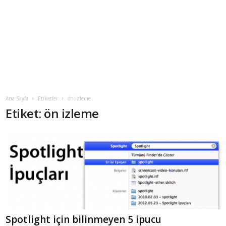
Ana Sayfa
Etiketler
ön izleme
Etiket: ön izleme
Spotlight için bilinmeyen 5 ipucu