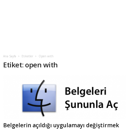
Ana Sayfa
Etiketler
Open with
Etiket: open with
Belgelerin açıldığı uygulamayı değiştirmek