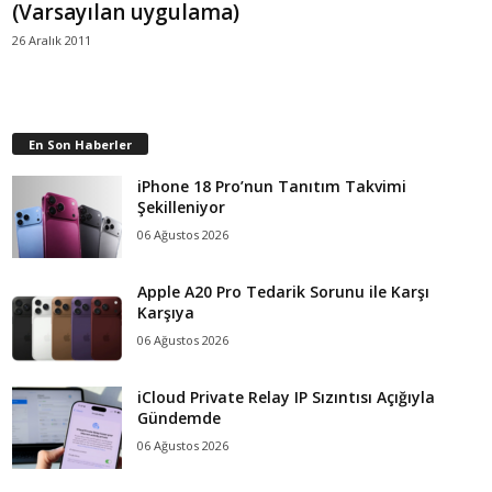
(Varsayılan uygulama)
26 Aralık 2011
En Son Haberler
iPhone 18 Pro’nun Tanıtım Takvimi
Şekilleniyor
06 Ağustos 2026
Apple A20 Pro Tedarik Sorunu ile Karşı
Karşıya
06 Ağustos 2026
iCloud Private Relay IP Sızıntısı Açığıyla
Gündemde
06 Ağustos 2026