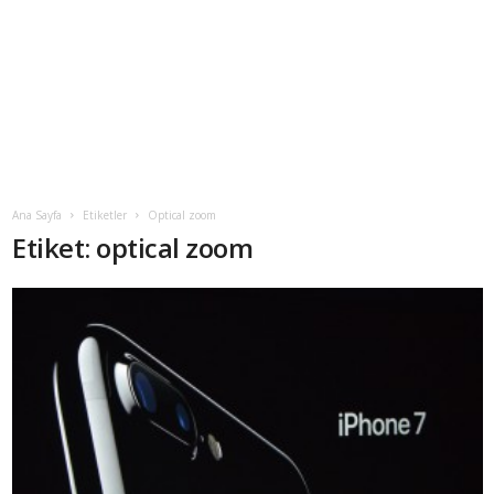
Ana Sayfa
Etiketler
Optical zoom
Etiket: optical zoom