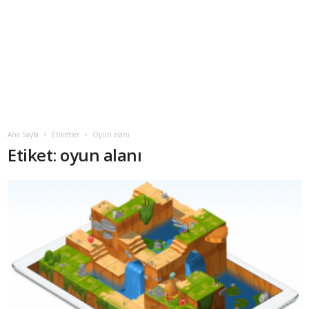
Ana Sayfa
Etiketler
Oyun alanı
Etiket: oyun alanı