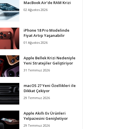
MacBook Air’de RAM Krizi
02 Ağustos 2026
iPhone 18 Pro Modelinde
Fiyat Artışı Yaşanabilir
01 Ağustos 2026
Apple Bellek Krizi Nedeniyle
Yeni Stratejiler Geliştiriyor
31 Temmuz 2026
macOS 27 Yeni Özellikleri ile
Dikkat Çekiyor
29 Temmuz 2026
Apple Akıllı Ev Ürünleri
Yelpazesini Genişletiyor
29 Temmuz 2026