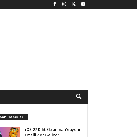
 Son Haberler
iOS 27 Kilit Ekranına Yepyeni
Özellikler Geliyor