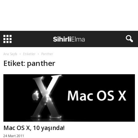
Ana Sayfa
Etiketler
Panther
Etiket: panther
Mac OS X, 10 yaşında!
24 Mart 2011