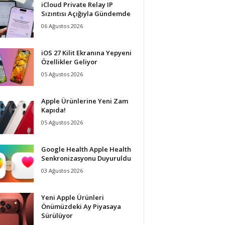
iCloud Private Relay IP
Sızıntısı Açığıyla Gündemde
06 Ağustos 2026
iOS 27 Kilit Ekranına Yepyeni
Özellikler Geliyor
05 Ağustos 2026
Apple Ürünlerine Yeni Zam
Kapıda!
05 Ağustos 2026
Google Health Apple Health
Senkronizasyonu Duyuruldu
03 Ağustos 2026
Yeni Apple Ürünleri
Önümüzdeki Ay Piyasaya
Sürülüyor