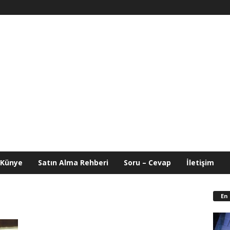
Künye
Satın Alma Rehberi
Soru – Cevap
İletişim
En