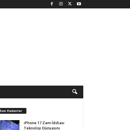
 Son Haberler
iPhone 17 Zam İddiası
Teknoloji Dünyasını