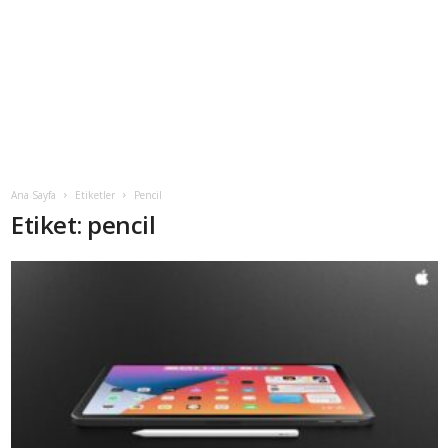
Ana Sayfa
Etiketler
Pencil
Etiket: pencil