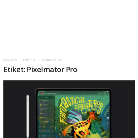
Ana Sayfa
Etiketler
Pixelmator Pro
Etiket: Pixelmator Pro