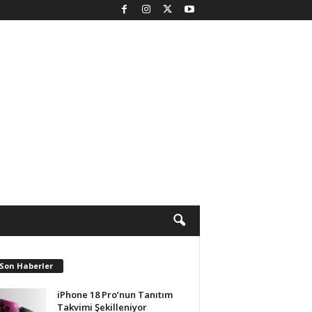
 Son Haberler
iPhone 18 Pro’nun Tanıtım
Takvimi Şekilleniyor