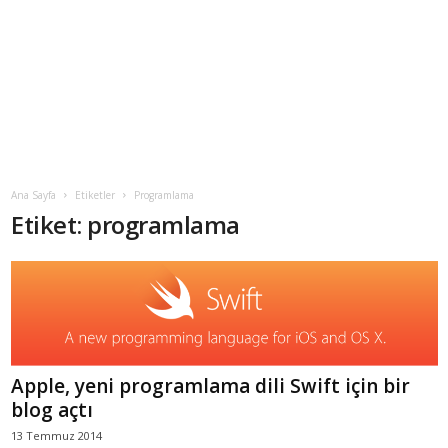
Ana Sayfa
Etiketler
Programlama
Etiket: programlama
Apple, yeni programlama dili Swift için bir
blog açtı
13 Temmuz 2014