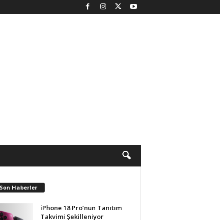
 Son Haberler
iPhone 18 Pro’nun Tanıtım
Takvimi Şekilleniyor