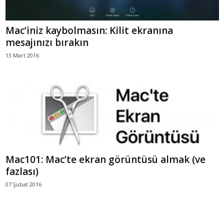
Mac’iniz kaybolmasın: Kilit ekranına
mesajınızı bırakın
13 Mart 2016
Mac101: Mac’te ekran görüntüsü almak (ve
fazlası)
07 Şubat 2016