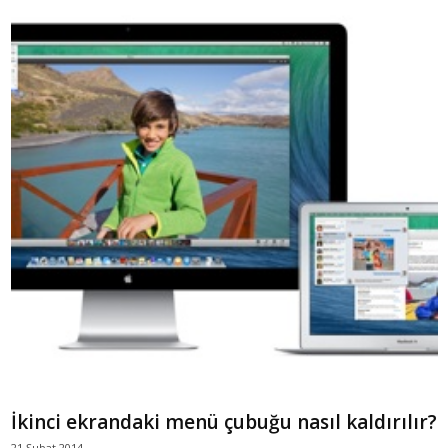
İkinci ekrandaki menü çubuğu nasıl kaldırılır?
21 Şubat 2014