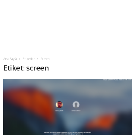
Ana Sayfa
Etiketler
Screen
Etiket: screen