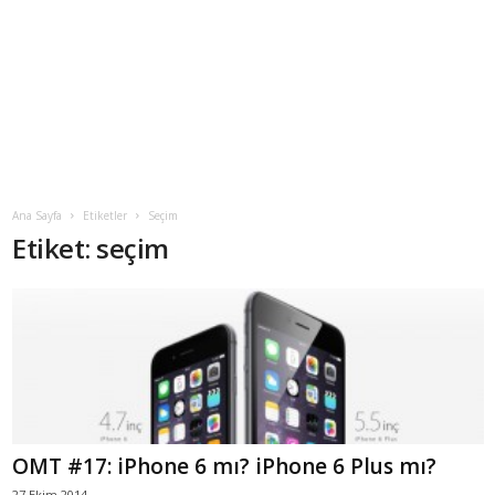
Ana Sayfa
Etiketler
Seçim
Etiket: seçim
OMT #17: iPhone 6 mı? iPhone 6 Plus mı?
27 Ekim 2014