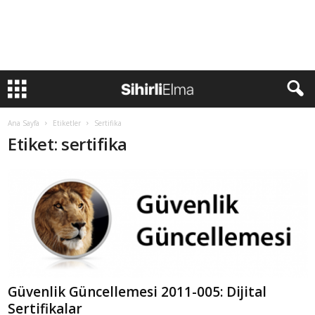
Ana Sayfa
Etiketler
Sertifika
Etiket: sertifika
Güvenlik Güncellemesi 2011-005: Dijital
Sertifikalar