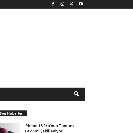
 Son Haberler
iPhone 18 Pro’nun Tanıtım
Takvimi Şekilleniyor