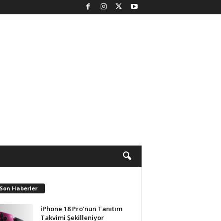
 Son Haberler
iPhone 18 Pro’nun Tanıtım
Takvimi Şekilleniyor