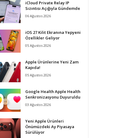
iCloud Private Relay IP
Sızıntısı Açığıyla Gündemde
06 Ağustos 2026
iOS 27 Kilit Ekranına Yepyeni
Özellikler Geliyor
05 Ağustos 2026
Apple Ürünlerine Yeni Zam
Kapıda!
05 Ağustos 2026
Google Health Apple Health
Senkronizasyonu Duyuruldu
03 Ağustos 2026
Yeni Apple Ürünleri
Önümüzdeki Ay Piyasaya
Sürülüyor