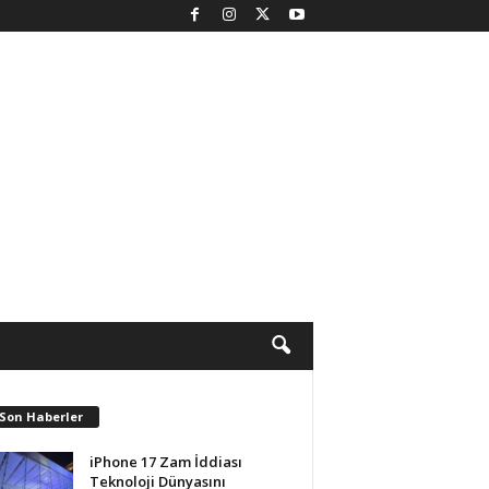
 Son Haberler
iPhone 17 Zam İddiası
Teknoloji Dünyasını