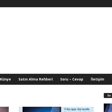
Künye
Satın Alma Rehberi
Soru – Cevap
İletişim
En