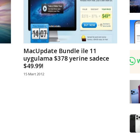
MacUpdate Bundle ile 11
uygulama $378 yerine sadece
$49.99!
15 Mart 2012