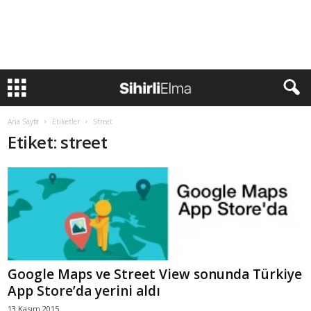
Ana Sayfa
Etiketler
Street
Etiket: street
Google Maps ve Street View sonunda Türkiye
App Store’da yerini aldı
13 Kasım 2015