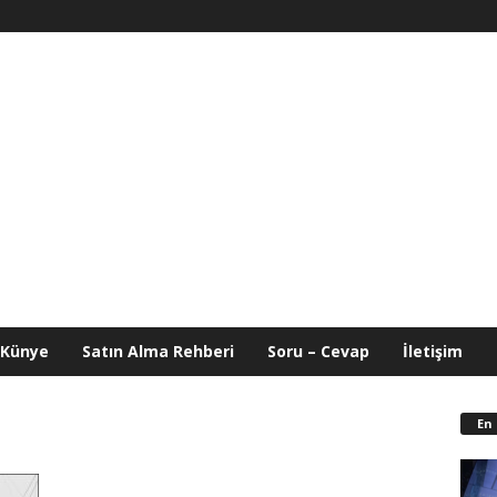
Künye
Satın Alma Rehberi
Soru – Cevap
İletişim
En