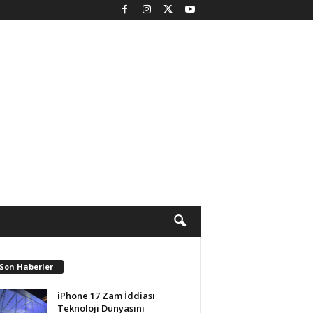
 Son Haberler
iPhone 17 Zam İddiası
Teknoloji Dünyasını