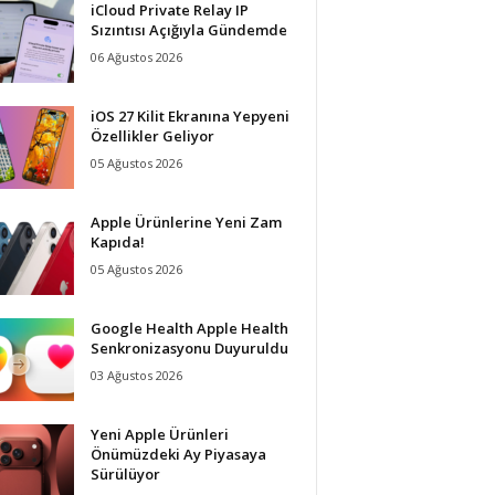
iCloud Private Relay IP
Sızıntısı Açığıyla Gündemde
06 Ağustos 2026
iOS 27 Kilit Ekranına Yepyeni
Özellikler Geliyor
05 Ağustos 2026
Apple Ürünlerine Yeni Zam
Kapıda!
05 Ağustos 2026
Google Health Apple Health
Senkronizasyonu Duyuruldu
03 Ağustos 2026
Yeni Apple Ürünleri
Önümüzdeki Ay Piyasaya
Sürülüyor