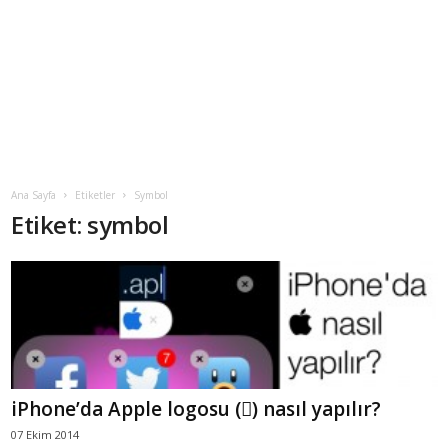
Ana Sayfa
Etiketler
Symbol
Etiket: symbol
iPhone’da Apple logosu () nasıl yapılır?
07 Ekim 2014