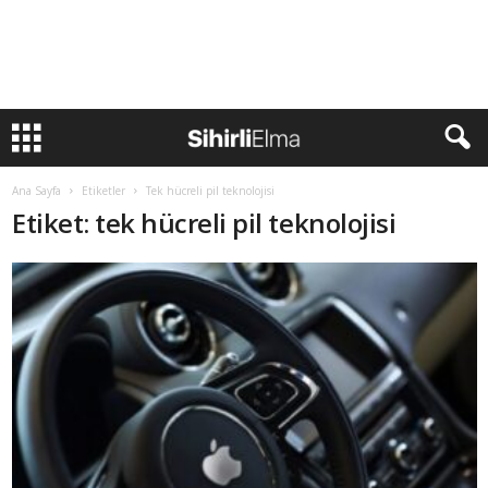
Ana Sayfa
Etiketler
Tek hücreli pil teknolojisi
Etiket: tek hücreli pil teknolojisi