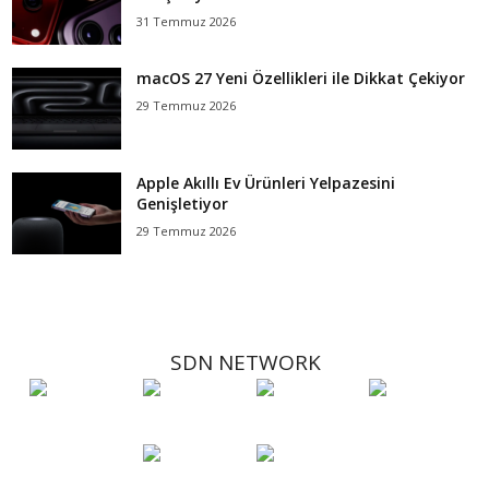
31 Temmuz 2026
macOS 27 Yeni Özellikleri ile Dikkat Çekiyor
29 Temmuz 2026
Apple Akıllı Ev Ürünleri Yelpazesini
Genişletiyor
29 Temmuz 2026
SDN NETWORK